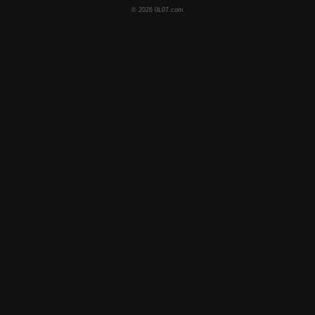
© 2026 0L07.com