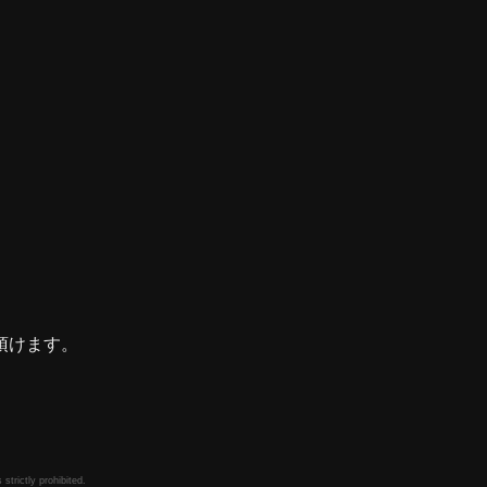
頂けます。
strictly prohibited.