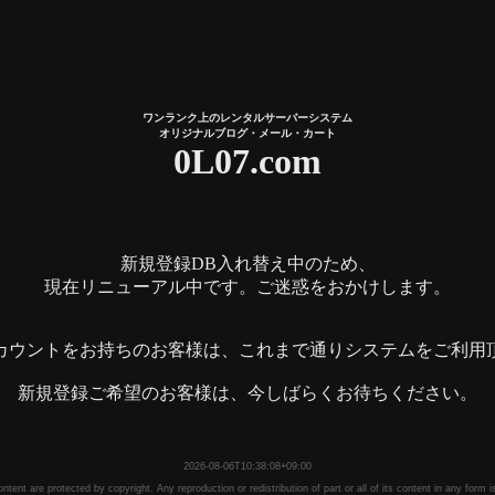
ワンランク上のレンタルサーバーシステム
オリジナルブログ・メール・カート
0L07.com
新規登録DB入れ替え中のため、
現在リニューアル中です。ご迷惑をおかけします。
カウントをお持ちのお客様は、これまで通りシステムをご利用
新規登録ご希望のお客様は、今しばらくお待ちください。
2026-08-06T10:38:08+09:00
ntent are protected by copyright. Any reproduction or redistribution of part or all of its content in any form is 